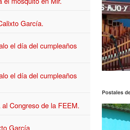
a el mosquito en Mir.
Calixto García.
lo el día del cumpleaños
lo el día del cumpleaños
Postales de
ña al Congreso de la FEEM.
ixto García