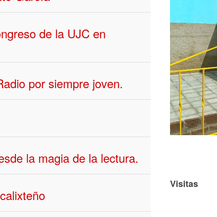
ongreso de la UJC en
Radio por siempre joven.
esde la magia de la lectura.
Visitas
calixteño