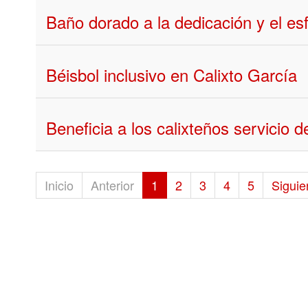
Baño dorado a la dedicación y el es
Béisbol inclusivo en Calixto García
Beneficia a los calixteños servicio d
Inicio
Anterior
1
2
3
4
5
Siguie