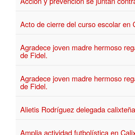
Acción y prevención se juntan contr
Acto de cierre del curso escolar en 
Agradece joven madre hermoso rega
de Fidel.
Agradece joven madre hermoso rega
de Fidel.
Alietis Rodríguez delegada calixte
Amplia actividad futbolística en Cal