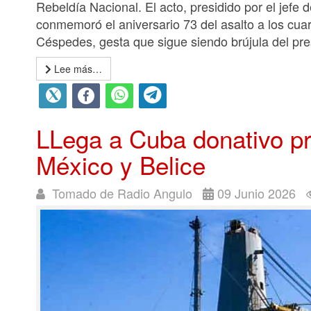
Rebeldía Nacional. El acto, presidido por el jefe
conmemoró el aniversario 73 del asalto a los cu
Céspedes, gesta que sigue siendo brújula del pres
Lee más…
LLega a Cuba donativo p
México y Belice
Tomado de Radio Angulo
09 Junio 2026