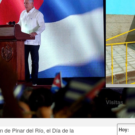
Visitas
 de Pinar del Río, el Día de la
Hoy: