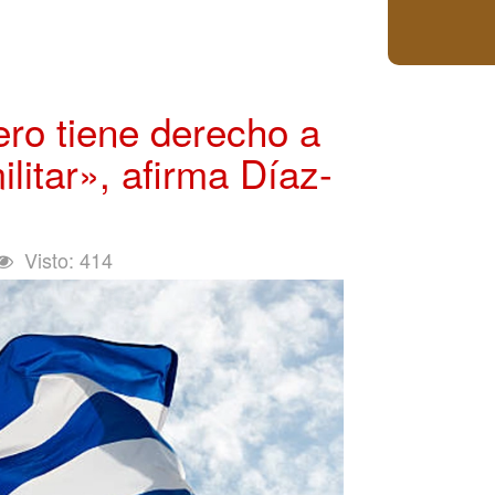
ro tiene derecho a
litar», afirma Díaz-
Visto: 414