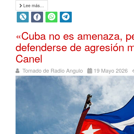
Lee más…
«Cuba no es amenaza, pe
defenderse de agresión mi
Canel
Tomado de Radio Angulo
19 Mayo 2026