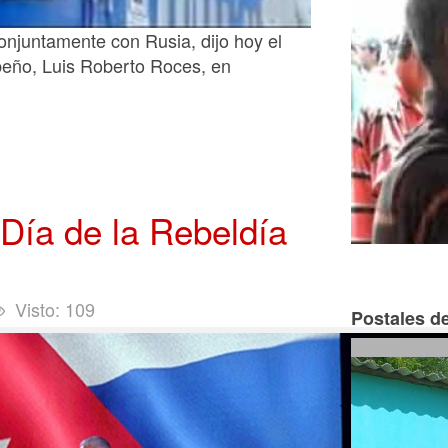
conjuntamente con Rusia, dijo hoy el
ibeño, Luis Roberto Roces, en
 Día de la Rebeldía
Visto: 109
Postales de