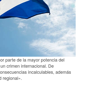
or parte de la mayor potencia del
un crimen internacional. De
consecuencias incalculables, además
d regional».