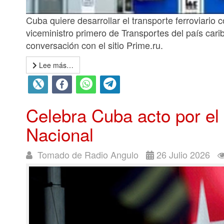
Cuba quiere desarrollar el transporte ferroviario 
viceministro primero de Transportes del país car
conversación con el sitio Prime.ru.
Lee más…
Celebra Cuba acto por el
Nacional
Tomado de Radio Angulo
26 Julio 2026