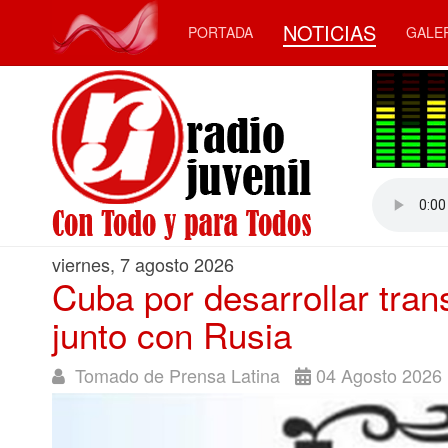
NOTICIAS
PORTADA
GALE
viernes, 7 agosto 2026
Cuba por desarrollar trans
junto con Rusia
Tomado de Prensa Latina
04 Agosto 2026