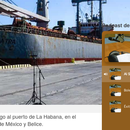
Podcast de
go al puerto de La Habana, en el
de México y Belice.