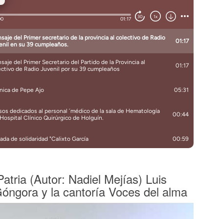
Patria (Autor: Nadiel Mejías) Luis
Góngora y la cantoría Voces del alma