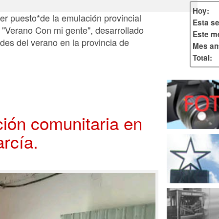
Hoy:
cer puesto*de la emulación provincial
Esta s
 "Verano Con mi gente", desarrollado
Este m
ades del verano en la provincia de
Mes ant
Total:
ión comunitaria en
arcía.