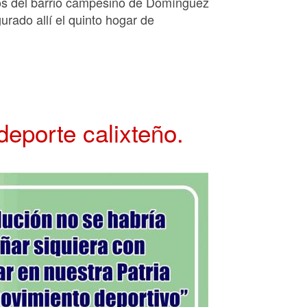
nos del barrio campesino de Domínguez
urado allí el quinto hogar de
deporte calixteño.