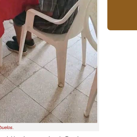
buelos.