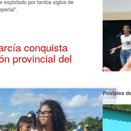
te explotado por tantos siglos de
perial".
arcía conquista
ón provincial del
Postales de