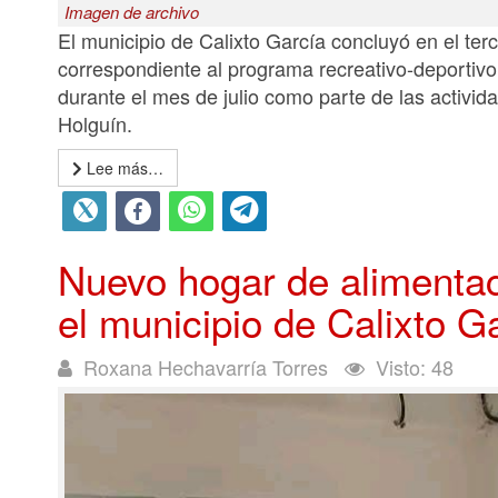
Imagen de archivo
El municipio de Calixto García concluyó en el ter
correspondiente al programa recreativo-deportivo
durante el mes de julio como parte de las activid
Holguín.
Lee más…
Nuevo hogar de alimentac
el municipio de Calixto G
Roxana Hechavarría Torres
Visto: 48