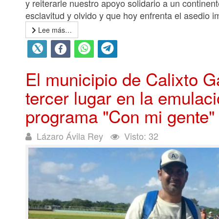
y reiterarle nuestro apoyo solidario a un continen
esclavitud y olvido y que hoy enfrenta el asedio im
Lee más…
El municipio de Calixto G
tercer lugar en la emulaci
programa "Con mi gente"
Lázaro Ávila Rey
Visto: 32