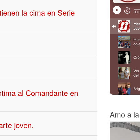
ienen la cima en Serie
íntima al Comandante en
Amo a la 
arte joven.