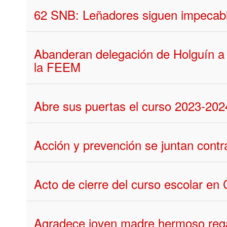
62 SNB: Leñadores siguen impecabl
Abanderan delegación de Holguín a 
la FEEM
Abre sus puertas el curso 2023-202
Acción y prevención se juntan contr
Acto de cierre del curso escolar en 
Agradece joven madre hermoso rega