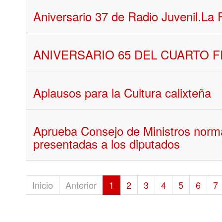
Aniversario 37 de Radio Juvenil.La 
ANIVERSARIO 65 DEL CUARTO 
Aplausos para la Cultura calixteña
Aprueba Consejo de Ministros norma
presentadas a los diputados
Inicio
Anterior
1
2
3
4
5
6
7