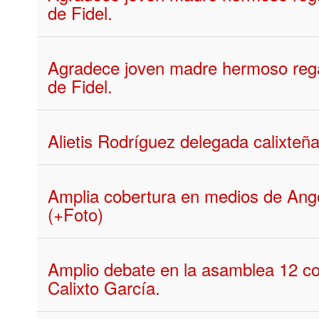
de Fidel.
Agradece joven madre hermoso rega
de Fidel.
Alietis Rodríguez delegada calixte
Amplia cobertura en medios de Ango
(+Foto)
Amplio debate en la asamblea 12 c
Calixto García.