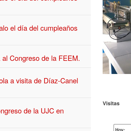
lo el día del cumpleaños
ña al Congreso de la FEEM.
la a visita de Díaz-Canel
Visitas
ongreso de la UJC en
Hoy: