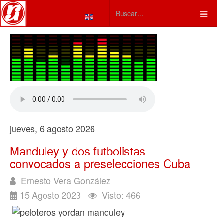
Seleccione su idioma
Type 2 or more characters fo
jueves, 6 agosto 2026
Manduley y dos futbolistas
convocados a preselecciones Cuba
Ernesto Vera González
15 Agosto 2023
Visto: 466