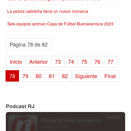
La pelota calixteña tiene un nuevo monarca
Seis equipos animan Copa de Fútbol Buenaventura 2023
Página 78 de 82
Inicio
Anterior
73
74
75
76
77
78
79
80
81
82
Siguiente
Final
Podcast RJ