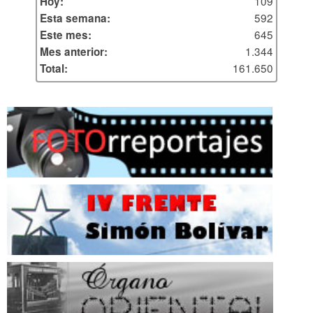
109
Hoy:
592
Esta semana:
645
Este mes:
1.344
Mes anterior:
161.650
Total: