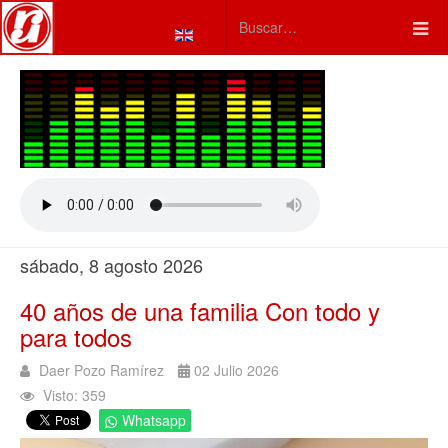
Seleccione su idioma
Type 2 or more characters fo
sábado, 8 agosto 2026
40 años de una familia Con todo y
para todos
Daer Pozo Ramírez
02 Julio 2026
Visto: 359
Whatsapp