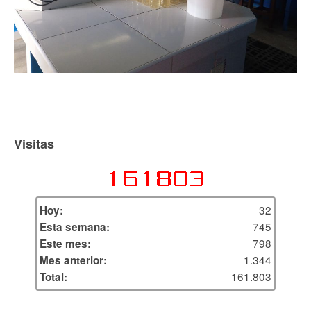
Visitas
32
Hoy:
745
Esta semana:
798
Este mes:
1.344
Mes anterior:
161.803
Total: