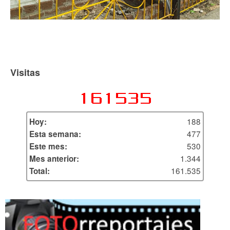
Visitas
188
Hoy:
477
Esta semana:
530
Este mes:
1.344
Mes anterior:
161.535
Total: