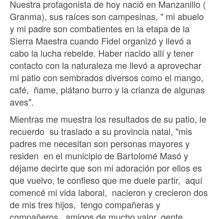
Nuestra protagonista de hoy nació en Manzanillo (
Granma), sus raíces son campesinas, " mi abuelo
y mi padre son combatientes en la etapa de la
Sierra Maestra cuando Fidel organizó y llevó a
cabo la lucha rebelde. Haber nacido allí y tener
contacto con la naturaleza me llevó a aprovechar
mi patio con sembrados diversos como el mango,
café, ñame, plátano burro y la crianza de algunas
aves".
Mientras me muestra los resultados de su patio, le
recuerdo su traslado a su provincia natal, "mis
padres me necesitan son personas mayores y
residen en el municipio de Bartolomé Masó y
déjame decirte que son mi adoración por ellos es
que vuelvo, te confieso que me duele partir, aquí
comencé mi vida laboral, nacieron y crecieron dos
de mis tres hijos, tengo compañeras y
compañeros , amigos de mucho valor, gente