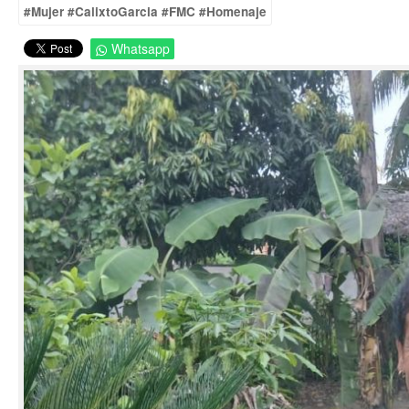
#Mujer #CalixtoGarcia #FMC #Homenaje
Whatsapp