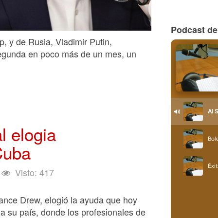
Podcast de
 y de Rusia, Vladimir Putin,
segunda en poco más de un mes, un
l elogia
Cuba
Visto: 417
rance Drew, elogió la ayuda que hoy
a su país, donde los profesionales de