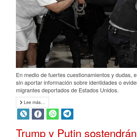
En medio de fuertes cuestionamientos y dudas, 
sin aportar información sobre identidades o evide
migrantes deportados de Estados Unidos.
Lee más…
Trump y Putin sostendrán