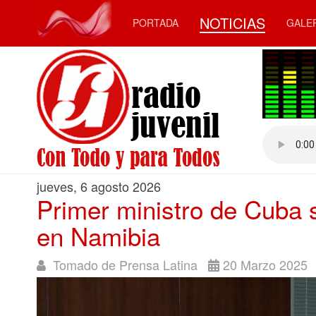
NOTICIAS
PORTADA
GALE
jueves, 6 agosto 2026
Primer ministro de Cuba 
en Namibia
Tomado de Prensa Latina
20 Marzo 2025