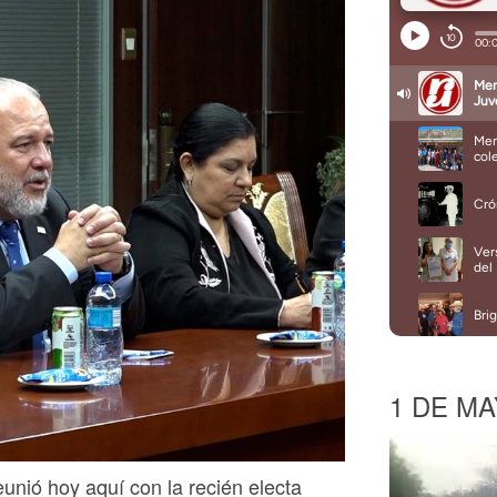
1 DE MA
unió hoy aquí con la recién electa