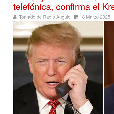
telefónica, confirma el Kr
Tomado de Radio Angulo
18 Marzo 2025