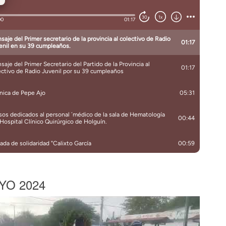
YO 2024