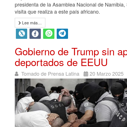
presidenta de la Asamblea Nacional de Namibia,
visita que realiza a este país africano.
Lee más…
Gobierno de Trump sin ap
deportados de EEUU
Tomado de Prensa Latina
20 Marzo 2025