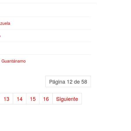
ezuela
o
de Guantánamo
Página 12 de 58
13
14
15
16
Siguiente