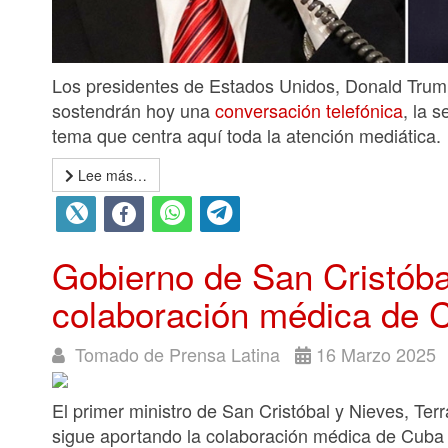
Los presidentes de Estados Unidos, Donald Trump,
sostendrán hoy una
conversación telefónica
, la 
tema que centra aquí toda la atención mediática.
Lee más…
Gobierno de San Cristóba
colaboración médica de 
Tomado de Prensa Latina
16 Marzo 2025
El primer ministro de San Cristóbal y Nieves, Ter
sigue aportando la colaboración médica de Cuba 