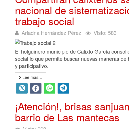
nacional de sistematizaci
trabajo social
Ariadna Hernández Pérez
Visto: 583
El holguinero municipio de Calixto García consoli
social lo que permite buscar nuevas maneras de h
y participativo.
Lee más…
¡Atención!, brisas sanju
barrio de Las mantecas
Visto: 662