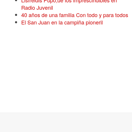
Lisfreidis Pupo,de los imprescindibles en
Radio Juvenil
40 años de una familia Con todo y para todos
El San Juan en la campiña pioneril