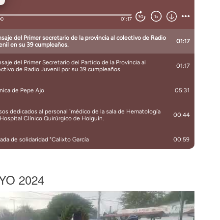
YO 2024