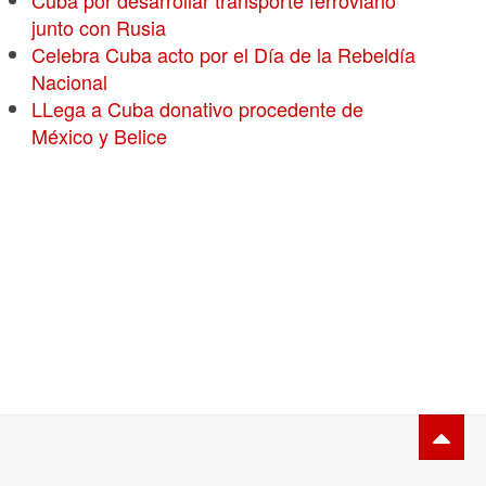
Cuba por desarrollar transporte ferroviario
junto con Rusia
Celebra Cuba acto por el Día de la Rebeldía
Nacional
LLega a Cuba donativo procedente de
México y Belice