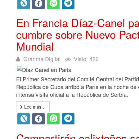
En Francia Díaz-Canel par
cumbre sobre Nuevo Pact
Mundial
Granma Digital
Visto: 426
El Primer Secretario del Comité Central del Parti
República de Cuba arribó a París en la noche de 
intensa visita oficial a la República de Serbia.
Lee más…
Compartirán calixteños sa