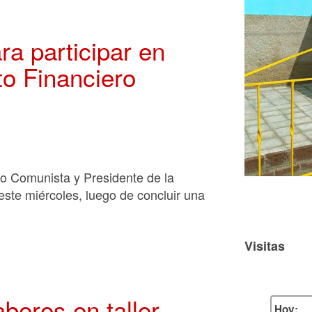
a participar en
o Financiero
do Comunista y Presidente de la
este miércoles, luego de concluir una
Visitas
beres en taller
Hoy: