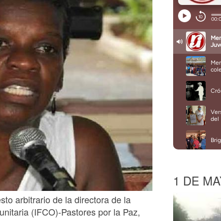
1 DE MA
to arbitrario de la directora de la
unitaria (IFCO)-Pastores por la Paz,