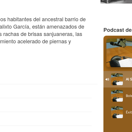
los habitantes del ancestral barrio de
alixto García, están amenazados de
Podcast de
s rachas de brisas sanjuaneras, las
imiento acelerado de piernas y