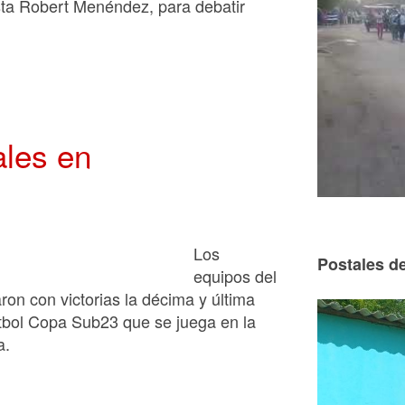
ista Robert Menéndez, para debatir
ales en
Los
Postales de
equipos del
on con victorias la décima y última
Fútbol Copa Sub23 que se juega en la
a.