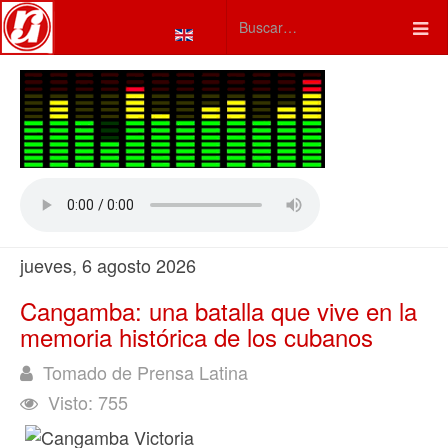
Seleccione su idioma
Type 2 or more characters fo
jueves, 6 agosto 2026
Cangamba: una batalla que vive en la
memoria histórica de los cubanos
Tomado de Prensa Latina
Visto: 755