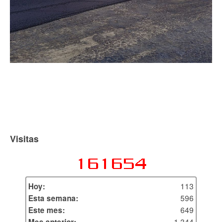
Visitas
113
Hoy:
596
Esta semana:
649
Este mes:
1.344
Mes anterior: