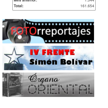
161.654
Total: