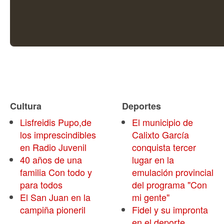
Cultura
Deportes
Lisfreidis Pupo,de
El municipio de
los imprescindibles
Calixto García
en Radio Juvenil
conquista tercer
40 años de una
lugar en la
familia Con todo y
emulación provincial
para todos
del programa "Con
El San Juan en la
mi gente"
campiña pioneril
Fidel y su impronta
en el deporte