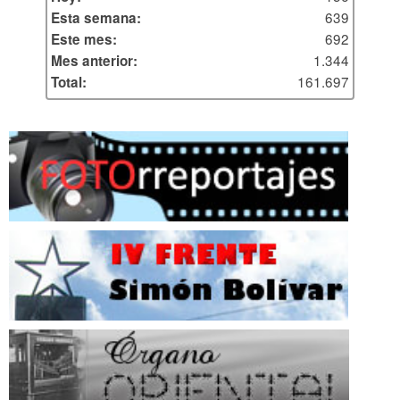
639
Esta semana:
692
Este mes:
1.344
Mes anterior:
161.697
Total: