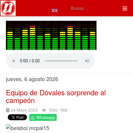
Seleccione su idioma
Type 2 or more characters fo
jueves, 6 agosto 2026
Equipo de Dovales sorprende al
campeón
24 Mayo 2023
Visto: 968
Whatsapp