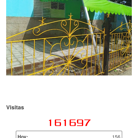
Visitas
156
Hoy: