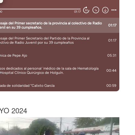
YO 2024