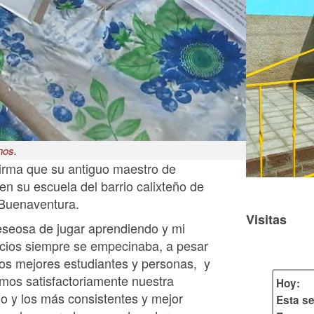
nos.
firma que su antiguo maestro de
 en su escuela del barrio calixteño de
 Buenaventura.
Visitas
deseosa de jugar aprendiendo y mi
icios siempre se empecinaba, a pesar
os mejores estudiantes y personas, y
imos satisfactoriamente nuestra
Hoy:
o y los más consistentes y mejor
Esta s