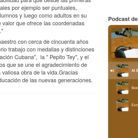
ales por ejemplo ser puntuales,
lumnos y luego como adultos en su
Podcast de
te valor que ofrece las coordenadas
."
maestro con cerca de cincuenta años
rio trabajo con medallas y distinciones
ción Cubana", la " Pepito Tey", y el
os que se une el agradecimiento de
 valiosa obra de la vida.Gracias
educación de las nuevas generaciones.
n Radio Juvenil.