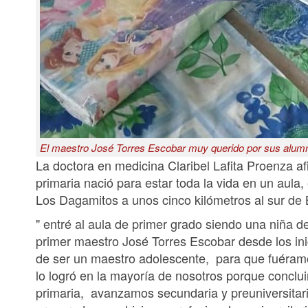
El maestro José Torres Escobar muy querido por sus alum
La doctora en medicina Claribel Lafita Proenza a
primaria nació para estar toda la vida en un aula,
Los Dagamitos a unos cinco kilómetros al sur de
" entré al aula de primer grado siendo una niña 
primer maestro José Torres Escobar desde los in
de ser un maestro adolescente, para que fuéram
lo logró en la mayoría de nosotros porque conclu
primaria, avanzamos secundaria y preuniversitari