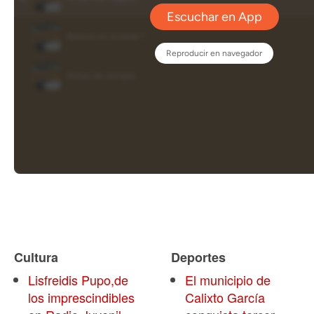
Cultura
Deportes
Lisfreidis Pupo,de
El municipio de
los imprescindibles
Calixto García