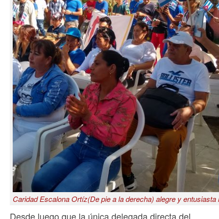
Caridad Escalona Ortíz(De pie a la derecha) alegre y entusiasta lí
Desde luego que la única delegada directa del