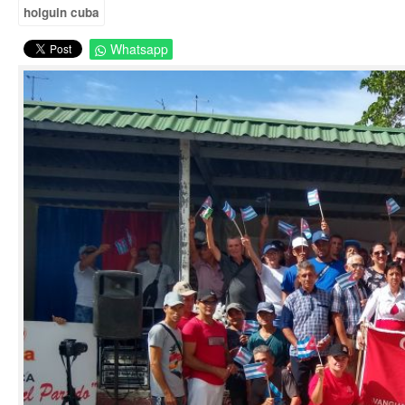
holguin cuba
Whatsapp