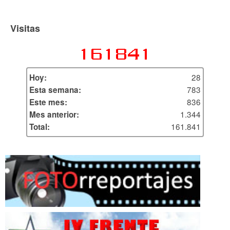
Visitas
28
Hoy:
783
Esta semana:
836
Este mes:
1.344
Mes anterior:
161.841
Total: