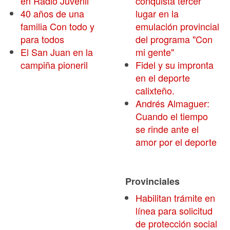
en Radio Juvenil
conquista tercer
40 años de una
lugar en la
familia Con todo y
emulación provincial
para todos
del programa "Con
El San Juan en la
mi gente"
campiña pioneril
Fidel y su impronta
en el deporte
calixteño.
Andrés Almaguer:
Cuando el tiempo
se rinde ante el
amor por el deporte
Provinciales
Habilitan trámite en
línea para solicitud
de protección social