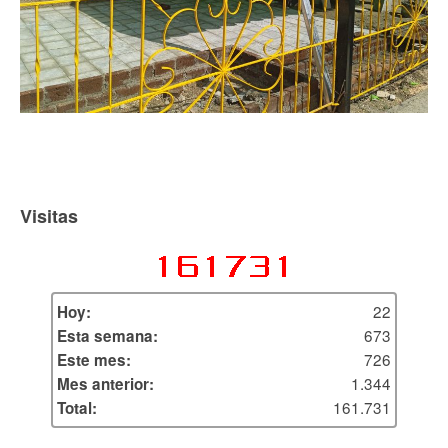
Visitas
22
Hoy:
673
Esta semana:
726
Este mes:
1.344
Mes anterior:
161.731
Total: