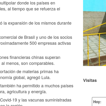
ultipolar donde los países en
les, al tiempo que se refuerza el
eró la expansión de los mismos durante
mercial de Brasil y uno de los socios
proximadamente 500 empresas activas
iones financieras chinas superan
o, al menos, son comparables.
portación de materias primas ha
conomía global, agregó Lula.
Visitas
o también ha permitido a muchos países
ra, agricultura y energía.
 Covid-19 y las vacunas suministradas
Hoy:
en la región.