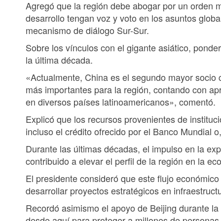
Agregó que la región debe abogar por un orden m
desarrollo tengan voz y voto en los asuntos globa
mecanismo de diálogo Sur-Sur.
Sobre los vínculos con el gigante asiático, pond
la última década.
«Actualmente, China es el segundo mayor socio co
más importantes para la región, contando con a
en diversos países latinoamericanos», comentó.
Explicó que los recursos provenientes de instituc
incluso el crédito ofrecido por el Banco Mundial 
Durante las últimas décadas, el impulso en la ex
contribuido a elevar el perfil de la región en la e
El presidente consideró que este flujo económic
desarrollar proyectos estratégicos en infraestructu
Recordó asimismo el apoyo de Beijing durante la
desde aquí para proteger a millones de personas 