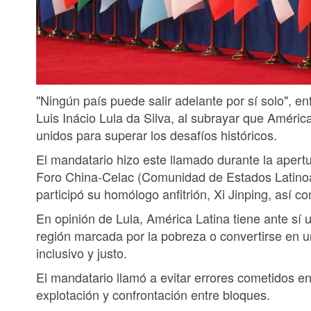
"Ningún país puede salir adelante por sí solo", en
Luis Inácio Lula da Silva, al subrayar que América
unidos para superar los desafíos históricos.
El mandatario hizo este llamado durante la apertu
Foro China-Celac (Comunidad de Estados Latinoa
participó su homólogo anfitrión, Xi Jinping, así co
En opinión de Lula, América Latina tiene ante sí 
región marcada por la pobreza o convertirse en un
inclusivo y justo.
El mandatario llamó a evitar errores cometidos e
explotación y confrontación entre bloques.