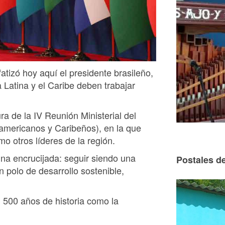
fatizó hoy aquí el presidente brasileño,
 Latina y el Caribe deben trabajar
ra de la IV Reunión Ministerial del
mericanos y Caribeños), en la que
mo otros líderes de la región.
una encrucijada: seguir siendo una
Postales de
 polo de desarrollo sostenible,
n 500 años de historia como la