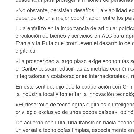
«No obstante, persisten desafíos. La viabilidad
depende de una mejor coordinación entre los paí
Lula enfatizó en la importancia de articular polític
circulación de bienes y servicios en ALC para apr
Franja y la Ruta que promueven el desarrollo de ca
digitales.
«La prosperidad a largo plazo exige economías só
el Caribe buscan reducir las asimetrías económica
integradoras y colaboraciones internacionales», r
En este sentido, dijo que la cooperación con Chin
la industria local y fomentar la innovación tecnoló
«El desarrollo de tecnologías digitales e inteligen
privilegio exclusivo de unos pocos países», opinó
De acuerdo con Lula, una transición hacia econo
universal a tecnologías limpias, especialmente 