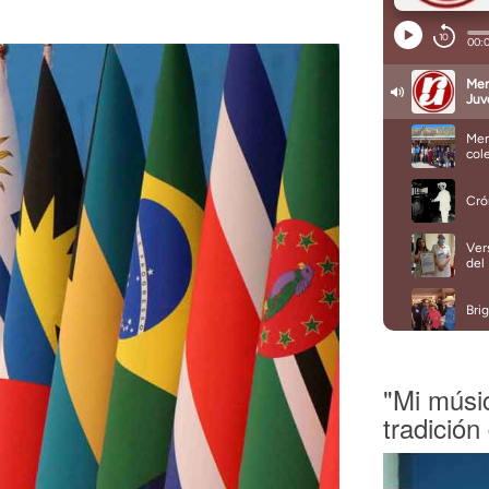
"Mi músi
tradición