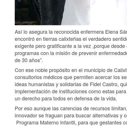
Así lo asegura la reconocida enfermera Elena 
encontró en tierras calixteñas el verdadero senti
exigente pero gratificante a la vez ,porque desde
programas con la misión de prevenir enfermedad
de 30 años”.
Con ese noble propósito en el municipio de Cali
consultorios médicos que permiten acercar los ser
ideas humanistas y solidarias de Fidel Castro, q
implementación de instituciones como estas para q
un derecho para todos en defensa de la vida.
Por eso aunque las carencias de recursos limitan
innovador se fraguan para buscar alternativas y o
Programa Materno Infantil, para que gestantes 