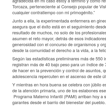
agradecida en mi caso estoy a término y como re
Torcaza, perteneciente al Consejo popular de Vi
cualquier contratiempo con mi primogénito.”
Junto a ella, la experimentada enfermera en gine
asegura que el éxito está en el seguimiento desd
resultado de muchos, no solo de los profesionales
asumen el reto mayor, detrás de esos indicadore
generosidad con el concurso de organismos y org
desde la comunidad el derecho a la vida, a la felic
Según las estadísticas preliminares más de 550 i
registran más de 40 bajo peso para un índice de 
de hacer en la prevención y control de asuntos, 
adolescencia repercuten en el ascenso de este ú
Y mientras en hora buena se celebra con júbilo es
de la atención primaria, uno de los eslabones es
Programa Materno Infantil (PAMI) arriban hoy a s
garantes desde el barrio del bienestar del pueblo.