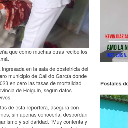
eña que como muchas otras recibe los
amá.
ngresada en la sala de obstetricia del
ero municipio de Calixto García donde
2023 en cero las tasas de mortalidad
Postales de
rovincia de Holguín, según datos
vivos.
tas de esta reportera, asegura con
ienes, sin apenas conocerla, desbordan
anismo y solidaridad. “Muy contenta y