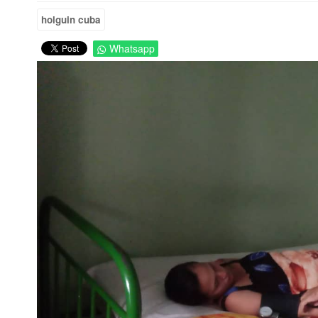
holguin cuba
Whatsapp