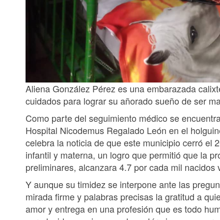
Aliena González Pérez es una embarazada calixt
cuidados para lograr su añorado sueño de ser m
Como parte del seguimiento médico se encuentra i
Hospital Nicodemus Regalado León en el holguin
celebra la noticia de que este municipio cerró el 
infantil y materna, un logro que permitió que la p
preliminares, alcanzara 4.7 por cada mil nacidos 
Y aunque su timidez se interpone ante las pregun
mirada firme y palabras precisas la gratitud a qu
amor y entrega en una profesión que es todo hum