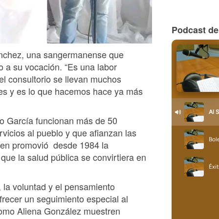
Podcast de
Sánchez, una sangermanense que
do a su vocación. “Es una labor
 el consultorio se llevan muchos
es y es lo que hacemos hace ya más
xto García funcionan más de 50
vicios al pueblo y que afianzan las
uien promovió desde 1984 la
ue la salud pública se convirtiera en
, la voluntad y el pensamiento
frecer un seguimiento especial al
como Aliena González muestren