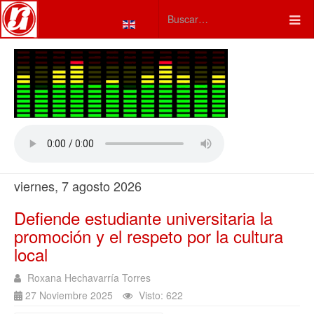
Seleccione su idioma
Type 2 or more characters fo
viernes, 7 agosto 2026
Defiende estudiante universitaria la
promoción y el respeto por la cultura
local
Roxana Hechavarría Torres
27 Noviembre 2025
Visto: 622