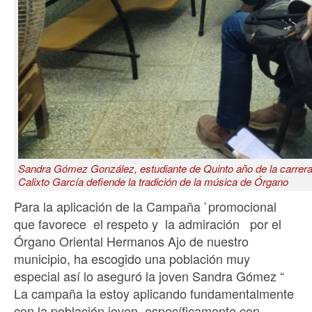
Sandra Gómez González, estudiante de Quinto año de la carrera 
Calixto García defiende la tradición de la música de Órgano
Para la aplicación de la Campaña `promocional
que favorece el respeto y la admiración por el
Órgano Oriental Hermanos Ajo de nuestro
municipio, ha escogido una población muy
especial así lo aseguró la joven Sandra Gómez “
La campaña la estoy aplicando fundamentalmente
con la población joven ,específicamente con