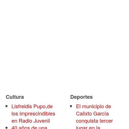
Cultura
Deportes
Lisfreidis Pupo,de
El municipio de
los imprescindibles
Calixto García
en Radio Juvenil
conquista tercer
40 años de una
lugar en la