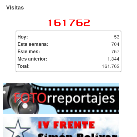
Visitas
53
Hoy:
704
Esta semana:
757
Este mes:
1.344
Mes anterior:
161.762
Total: