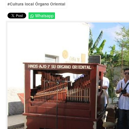
#Cultura local Órgano Oriental
Whatsapp