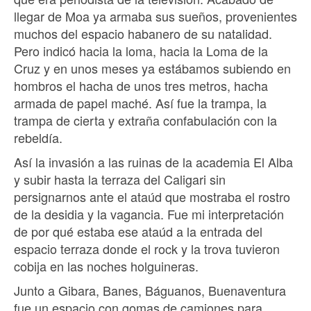
llegar de Moa ya armaba sus sueños, provenientes
muchos del espacio habanero de su natalidad.
Pero indicó hacia la loma, hacia la Loma de la
Cruz y en unos meses ya estábamos subiendo en
hombros el hacha de unos tres metros, hacha
armada de papel maché. Así fue la trampa, la
trampa de cierta y extraña confabulación con la
rebeldía.
Así la invasión a las ruinas de la academia El Alba
y subir hasta la terraza del Caligari sin
persignarnos ante el ataúd que mostraba el rostro
de la desidia y la vagancia. Fue mi interpretación
de por qué estaba ese ataúd a la entrada del
espacio terraza donde el rock y la trova tuvieron
cobija en las noches holguineras.
Junto a Gibara, Banes, Báguanos, Buenaventura
fue un espacio con gomas de camiones para