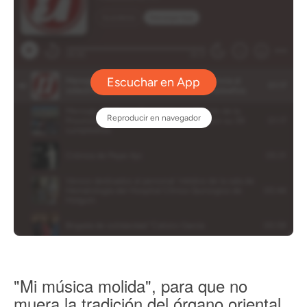
"Mi música molida", para que no
muera la tradición del órgano oriental