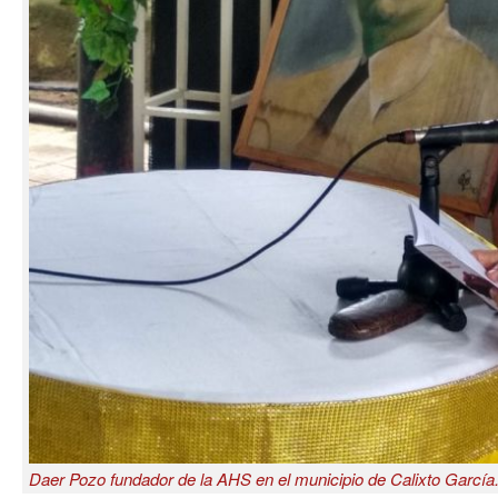
Daer Pozo fundador de la AHS en el municipio de Calixto García