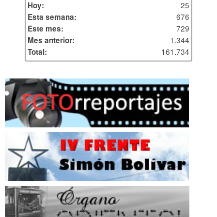
25
Hoy:
676
Esta semana:
729
Este mes:
1.344
Mes anterior:
161.734
Total: