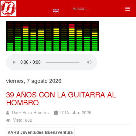
Seleccione su idioma
Type 2 or more characters fo
viernes, 7 agosto 2026
39 AÑOS CON LA GUITARRA AL
HOMBRO
Daer Pozo Ramírez
17 Octubre 2025
Visto: 682
#AHS Juventudes Buenaventura