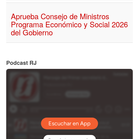
Aprueba Consejo de Ministros
Programa Económico y Social 2026
del Gobierno
Podcast RJ