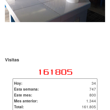
Visitas
34
Hoy:
747
Esta semana:
800
Este mes:
1.344
Mes anterior:
161.805
Total: