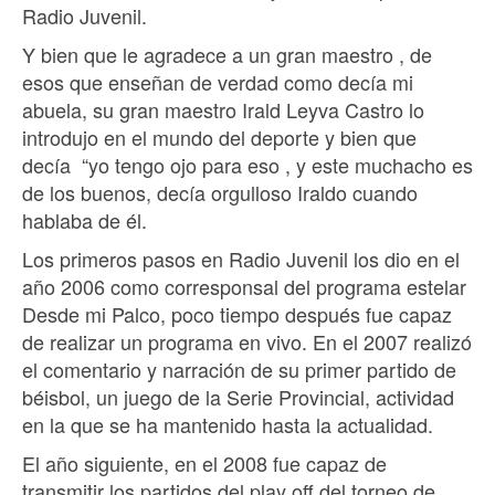
Radio Juvenil.
Y bien que le agradece a un gran maestro , de
esos que enseñan de verdad como decía mi
abuela, su gran maestro Irald Leyva Castro lo
introdujo en el mundo del deporte y bien que
decía “yo tengo ojo para eso , y este muchacho es
de los buenos, decía orgulloso Iraldo cuando
hablaba de él.
Los primeros pasos en Radio Juvenil los dio en el
año 2006 como corresponsal del programa estelar
Desde mi Palco, poco tiempo después fue capaz
de realizar un programa en vivo. En el 2007 realizó
el comentario y narración de su primer partido de
béisbol, un juego de la Serie Provincial, actividad
en la que se ha mantenido hasta la actualidad.
El año siguiente, en el 2008 fue capaz de
transmitir los partidos del play off del torneo de