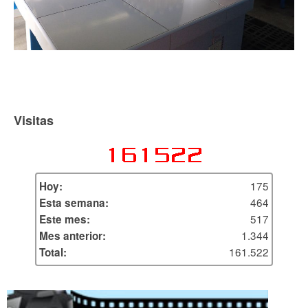
Visitas
175
Hoy:
464
Esta semana:
517
Este mes:
1.344
Mes anterior:
161.522
Total: