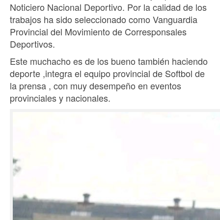
Noticiero Nacional Deportivo. Por la calidad de los
trabajos ha sido seleccionado como Vanguardia
Provincial del Movimiento de Corresponsales
Deportivos.
Este muchacho es de los bueno también haciendo
deporte ,integra el equipo provincial de Softbol de
la prensa , con muy desempeño en eventos
provinciales y nacionales.