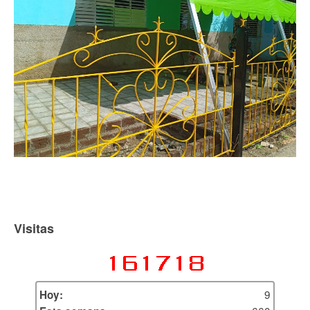
Visitas
9
Hoy: