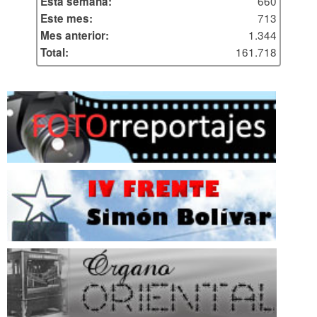
660
Esta semana:
713
Este mes:
1.344
Mes anterior:
161.718
Total: