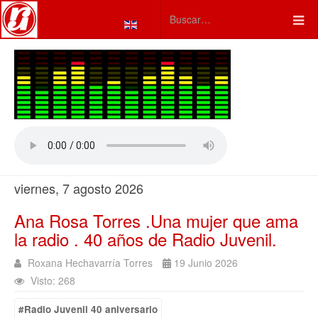
Seleccione su idioma
Type 2 or more characters fo
viernes, 7 agosto 2026
Ana Rosa Torres .Una mujer que ama
la radio . 40 años de Radio Juvenil.
Roxana Hechavarría Torres
19 Junio 2026
Visto: 268
#Radio Juvenil 40 aniversario